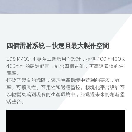
四個雷射系統 ─ 快速且最大製作空間
EOS M400-4 專為工業應用而設計，提供 400 x 400 x
400mm 的建造範圍，結合四個雷射，可高達四倍的生
產率。
打破了製造的極限，滿足生產環境中苛刻的要求，效
率、可擴展性、可用性和過程監控。模塊化平台設計可
以輕鬆集成到現有的生產環境中，並透過未來的創新靈
活整合。