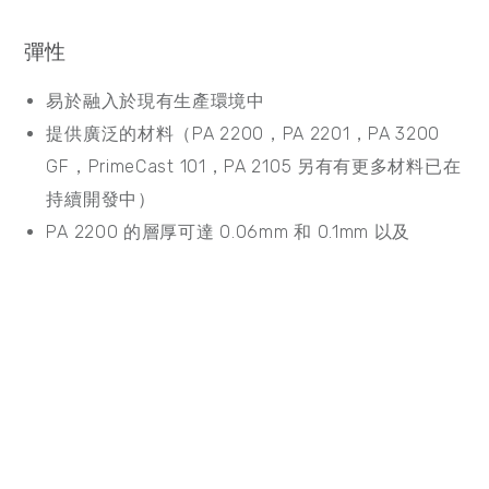
彈性
易於融入於現有生產環境中
提供廣泛的材料（PA 2200，PA 2201，PA 3200
GF，PrimeCast 101，PA 2105 另有有更多材料已在
持續開發中）
PA 2200 的層厚可達 0.06mm 和 0.1mm 以及
0.12mm
品質
以市場現有的品質標準來最大化可再生零件質量（“
FORMIGA 品質” : 可以媲美大量製造生產的零件品
質）
優化的熱源管理（強化 dosing tray 的溫度和四個新