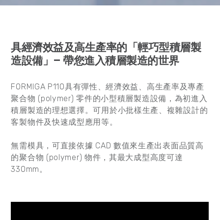
具經濟效益及高生產率的「輕巧型積層製
造設備」– 帶您進入積層製造的世界
FORMIGA P110具有彈性、經濟效益、高生產率及專產
聚合物 (polymer) 零件的小型積層製造設備，為初進入
積層製造的理想選擇。可用於小批樣生產、複雜設計的
客製物件及快速成型應用等。
無需模具，可直接依據 CAD 數值來生產出表面品質高
的聚合物 (polymer) 物件，其最大成型高度可達
330mm。