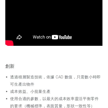
創新
透過積層製造技術，依據 CAD 數值，只需數小時即
可生產出物件
成本效益、小批量生產
使用合適的參數，以最大的成本效率靈活平衡零件
的要求（機械標準，表面質量，形狀一致性等）