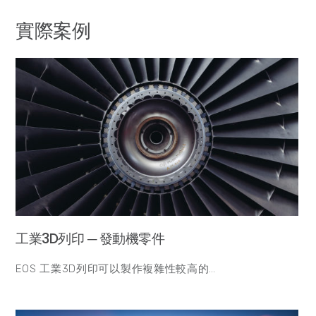
實際案例
工業3D列印 ─ 發動機零件
EOS 工業3D列印可以製作複雜性較高的…