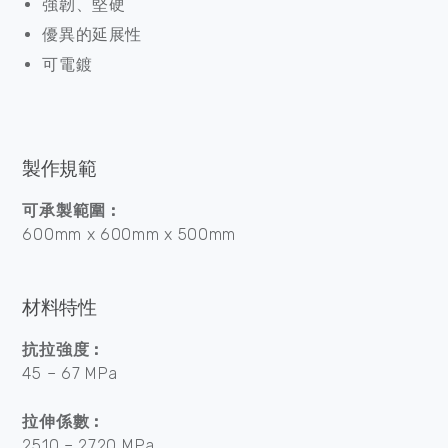
強韌、堅硬
優異的延展性
可電鍍
製作規範
可承製範圍 :
600mm x 600mm x 500mm
材料特性
抗拉強度 :
45 – 67 MPa
拉伸係數 :
2510 – 2720 MPa