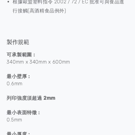
根據歐盟塑料指令 2002 / 72 / EC 批准可與食品進
行接觸(高酒精食品例外)
製作規範
可承製範圍 :
340mm x 340mm x 600mm
最小壁厚 :
0.6mm
列印強度須超過 2mm
最小表面特徵 :
0.5mm
最小厚度 :