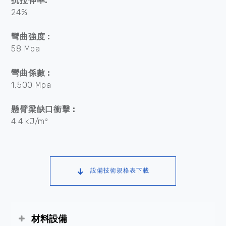
抗拉伸率:
24%
彎曲強度 :
58 Mpa
彎曲係數 :
1,500 Mpa
懸臂梁缺口衝擊 :
4.4 kJ/m²
設備技術規格表下載
材料設備