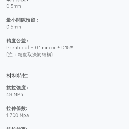
0.5mm
最小間隙預留 :
0.5mm
精度公差 :
Greater of ± 0.1 mm or ± 0.15%
(注：精度取決於結構)
材料特性
抗拉強度 :
48 MPa
拉伸係數:
1,700 Mpa