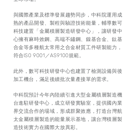
與國際產業及標準發展趨勢同步，中科院運用成
熟的產品開發、製程與驗證技術能量，輔導數可
科技建置「金屬積層製造研發中心」，讓研發中
心擁有麻時效鋼、高端不鏽鋼、鎳基合金、鈦基
合金等多種航太常用之合金材質工件研製能力，
符合ISO 9001／AS9100規範。
此外，數可科技研發中心也建置了檢測設備與後
加工機台，滿足後續批次量產接單的需求。
中科院預計今年內陸續引進大型金屬積層製造機
台進駐研發中心，成立研發實驗室，提供國內業
界交流合作的場域，形成群聚效應，打造台灣航
太金屬積層製造的能量展示基地，讓台灣積層製
造技術實力在國際大放異彩。