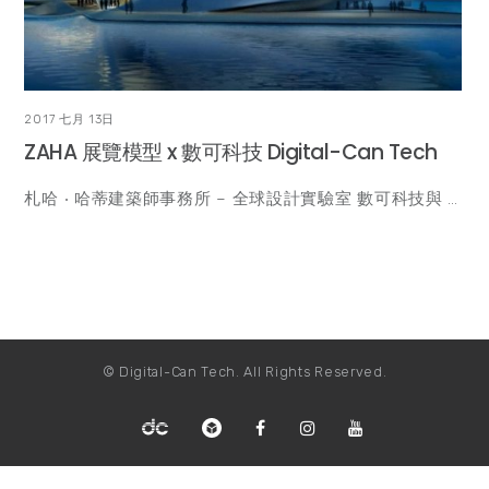
2017 七月 13日
ZAHA 展覽模型 x 數可科技 Digital-Can Tech
札哈 ‧ 哈蒂建築師事務所 – 全球設計實驗室 數可科技與 …
© Digital-Can Tech. All Rights Reserved.