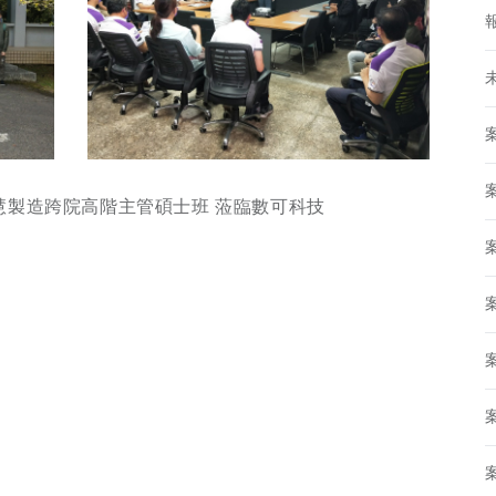
MS 智慧製造跨院高階主管碩士班 蒞臨數可科技