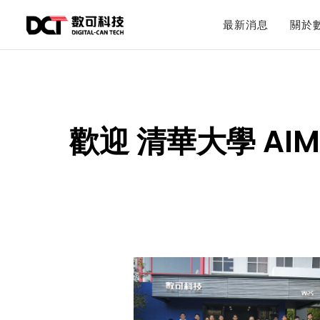
最新消息
關於
歡迎 清華大學 A