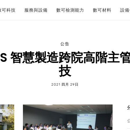
數可科技
服務與設備
數可檢測能力
數可材料
設備
公告
IMS 智慧製造跨院高階主
技
2021 四月 29日