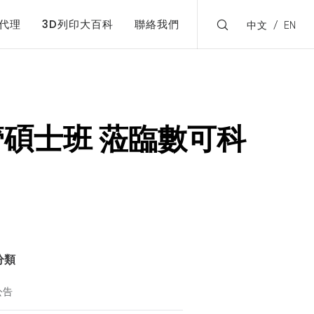
代理
3D列印大百科
聯絡我們
中文
EN
管碩士班 蒞臨數可科
分類
公告