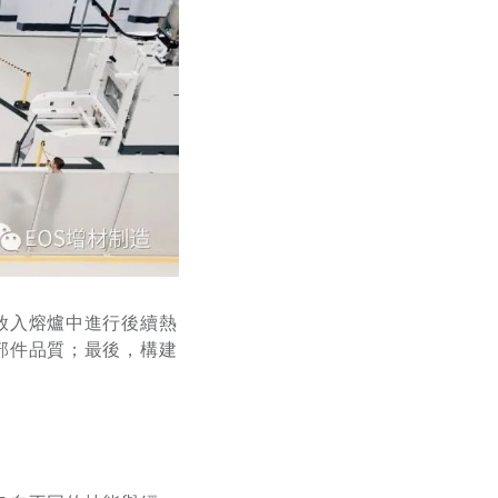
放入熔爐中進行後續熱
部件品質；最後，構建