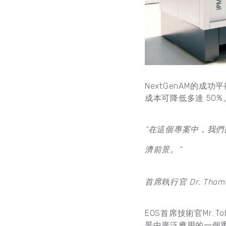
NextGenAM的成
成本可降低多達 50%
“在這個專案中，我
濟前景。”
首席執行官 Dr. Thom
EOS首席技術官Mr.
景中廣泛應用的一個重