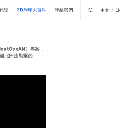
代理
3D列印大百科
聯絡我們
中文
EN
xtGenAM
）專案，
國北部法勒爾的