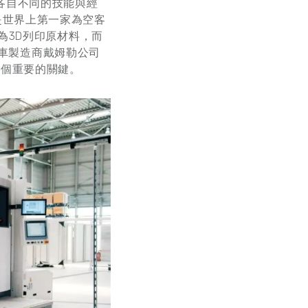
各自不同的技能與經
司是世界上第一家為空客
為3D列印原材料，而
汽車製造商戴姆勒公司
一個重要的關鍵。