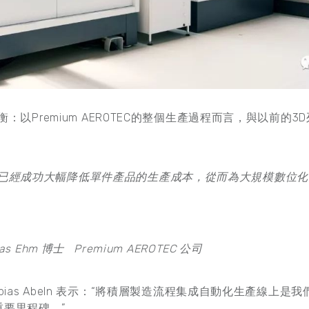
功平衡：以Premium AEROTEC的整個生產過程而言，與以前的
。
們已經成功大幅降低單件產品的生產成本，從而為大規模數位化
as Ehm
博士
Premium AEROTEC
公司
 Tobias Abeln 表示：“將積層製造流程集成自動化生產線上
要里程碑。”