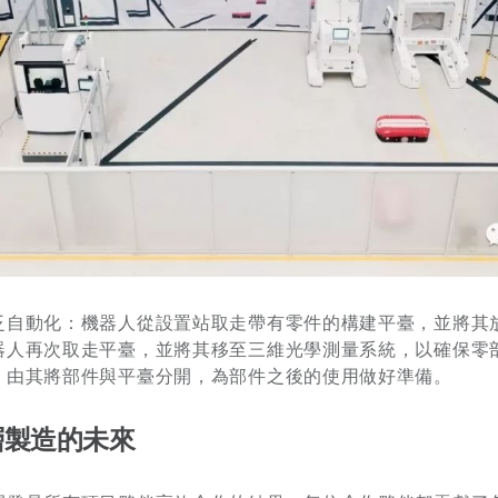
泛自動化：機器人從設置站取走帶有零件的構建平臺，並將其
器人再次取走平臺，並將其移至三維光學測量系統，以確保零
，由其將部件與平臺分開，為部件之後的使用做好準備。
層製造的未來