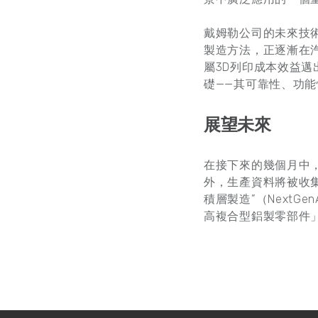
戴姆勒公司的未來技術研究
製造方法，正逐漸在
屬3D列印成本效益
礎——其可靠性、功
展望未來
在接下來的幾個月中
外，生產資料將被收
積層製造”（Next
高複合型鋁製零部件