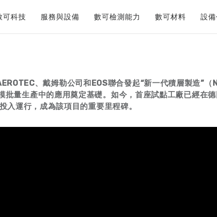
數可科技
服務與設備
數可檢測能力
數可材料
設備
AEROTEC
、戴姆勒公司和EOS
聯合發起“新一代積層製造”（Ne
模批量生產中的應用奠定基礎。如今，首座試點工廠已經在德
投入運行，成為該項目的重要里程碑。