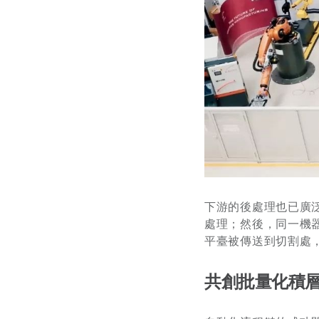
下游的後處理也已廣
處理；然後，同一機
平臺被傳送到切割處
共創批量化積