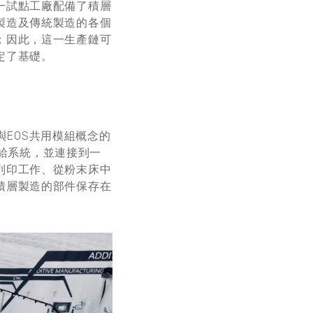
一試點工廠配備了積層
製造及傳統製造的各個
；因此，這一生產鏈可
定了基礎。
與EOS共用模組概念的
供給系統，並連接到一
列印工作、從粉末床中
積層製造的部件保存在