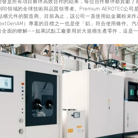
開發是所有項目夥伴高效合作的結果，每位合作夥伴都貢獻了
列印領域的全球技術與品質領導者。Premium AEROTEC公
印結構元件的製造商。目前為止，該公司一直使用鈦金屬粉末作
NextGenAM）專案的目標之一也是使「鋁」符合使用條件。
著全面的瞭解——如果試點工廠要用於大規模生產零件，這是