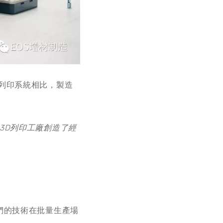
3D列印系統相比，製造
3D
列印工廠創造了經
是我們的技術在批量生產場