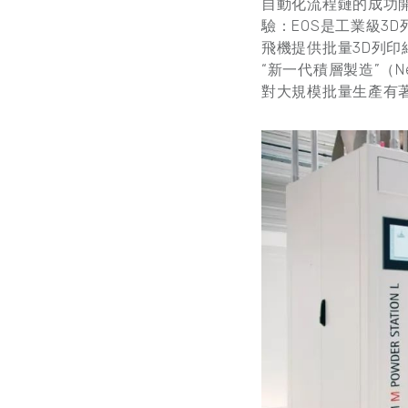
自動化流程鏈的成功
驗：EOS是工業級3D
飛機提供批量3D列
“新一代積層製造”（
對大規模批量生產有