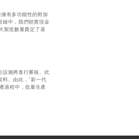
為一種擁有多功能性的附加
程鏈中，我們朝實現金
大製造數量奠定了基
分設施將進行審核。此
資料。由此，“新一代
生產過程中，批量生產