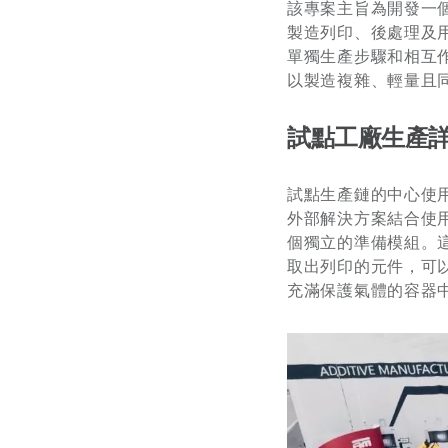
該專案主旨為開發一
製造列印、後處理及
單獨生產步驟和相互
以製造複雜、輕量且
試點工廠生產
試點生產鏈的中心使用
外部解決方案結合使用
個獨立的準備模組。
取出列印的元件，可
充滿保護氣體的容器