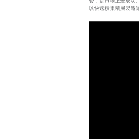
套，是市場上最成功、
以快速積累積層製造知