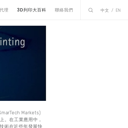
代理
3D列印大百科
聯絡我們
中文
EN
ch Markets)
元以上。在工業應用中，
結技術在近些年發展快