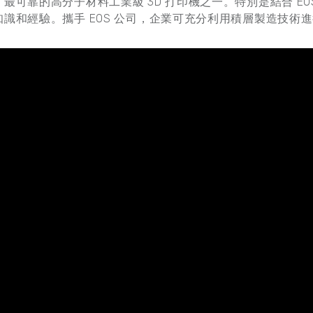
最可靠的高分子材料工業級 3D 打印機之一。特別是結合 EO
識和經驗。攜手 EOS 公司，企業可充分利用積層製造技術