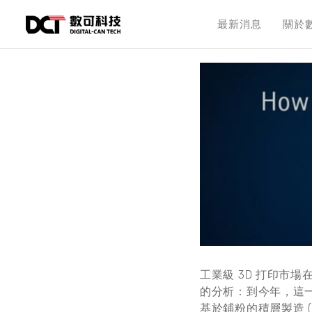
最新消息
關於
工業級 3D 打印市場在
的分析：到今年，這一數
基於鋪粉的積層製造 