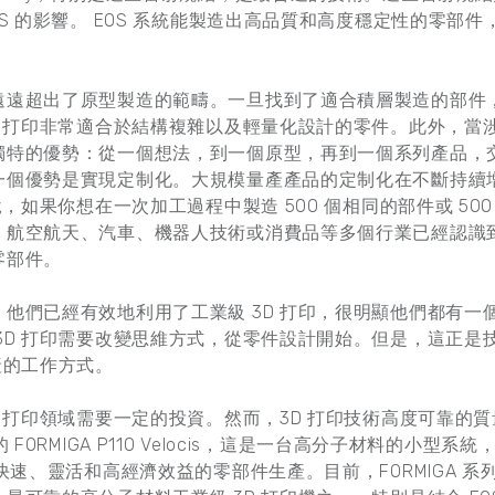
OS 的影響。 EOS 系統能製造出高品質和高度穩定性的零部
遠遠超出了原型製造的範疇。一旦找到了適合積層製造的部件
D 打印非常適合於結構複雜以及輕量化設計的零件。此外，當
獨特的優勢：從一個想法，到一個原型，再到一個系列產品，
一個優勢是實現定制化。大規模量產產品的定制化在不斷持續
說，如果你想在一次加工過程中製造 500 個相同的部件或 50
，航空航天、汽車、機器人技術或消費品等多個行業已經認識
零部件。
他們已經有效地利用了工業級 3D 打印，很明顯他們都有一個
3D 打印需要改變思維方式，從零件設計開始。但是，這正是
產的工作方式。
D 打印領域需要一定的投資。然而，3D 打印技術高度可靠的
 FORMIGA P110 Velocis，這是一台高分子材料的小型
快速、靈活和高經濟效益的零部件生產。目前，FORMIGA 系列