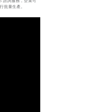
S 諮詢服務，企業可
進行批量生產。