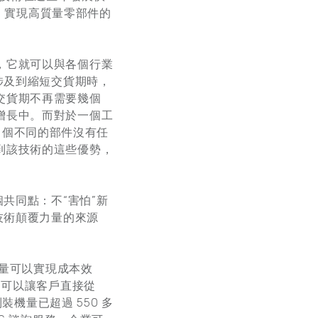
件，實現高質量零部件的
，它就可以與各個行業
涉及到縮短交貨期時，
交貨期不再需要幾個
增長中。而對於一個工
0 個不同的部件沒有任
到該技術的這些優勢，
共同點：不“害怕”新
技術顛覆力量的來源
質量可以實現成本效
系統，可以讓客戶直接從
裝機量已超過 550 多