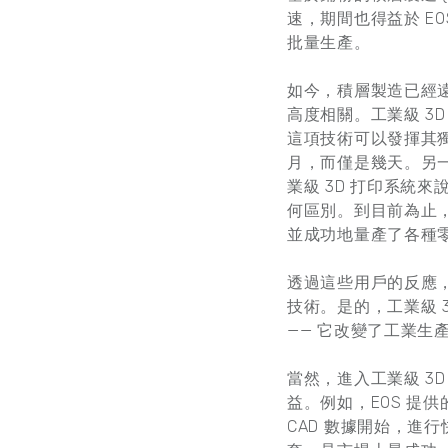
速，期間也得益於 E
批量生產。
如今，積層製造已經
高度相關。工業級 3
這項技術可以發揮其
月，而僅是幾天。另
業級 3D 打印系統來
何區別。到目前為止
並成功地量產了各種
透過這些用戶的反應，
技術。是的，工業級 
—— 它改變了工業生
當然，進入工業級 3
益。例如，EOS 提供的
CAD 數據開始，進行