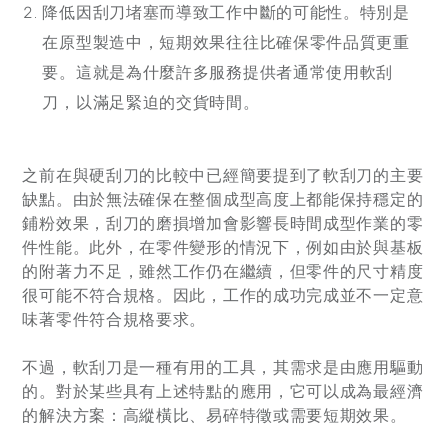
降低因刮刀堵塞而導致工作中斷的可能性。特別是
在原型製造中，短期效果往往比確保零件品質更重
要。這就是為什麼許多服務提供者通常使用軟刮
刀，以滿足緊迫的交貨時間。
之前在與硬刮刀的比較中已經簡要提到了軟刮刀的主要
缺點。由於無法確保在整個成型高度上都能保持穩定的
鋪粉效果，刮刀的磨損增加會影響長時間成型作業的零
件性能。此外，在零件變形的情況下，例如由於與基板
的附著力不足，雖然工作仍在繼續，但零件的尺寸精度
很可能不符合規格。因此，工作的成功完成並不一定意
味著零件符合規格要求。
不過，軟刮刀是一種有用的工具，其需求是由應用驅動
的。對於某些具有上述特點的應用，它可以成為最經濟
的解決方案：高縱橫比、易碎特徵或需要短期效果。