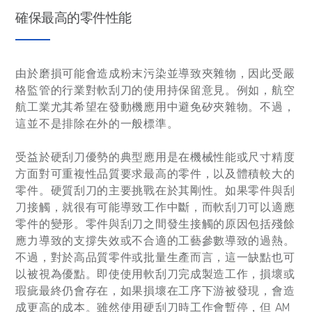
確保最高的零件性能
由於磨損可能會造成粉末污染並導致夾雜物，因此受嚴
格監管的行業對軟刮刀的使用持保留意見。例如，航空
航工業尤其希望在發動機應用中避免矽夾雜物。不過，
這並不是排除在外的一般標準。
受益於硬刮刀優勢的典型應用是在機械性能或尺寸精度
方面對可重複性品質要求最高的零件，以及體積較大的
零件。硬質刮刀的主要挑戰在於其剛性。如果零件與刮
刀接觸，就很有可能導致工作中斷，而軟刮刀可以適應
零件的變形。零件與刮刀之間發生接觸的原因包括殘餘
應力導致的支撐失效或不合適的工藝參數導致的過熱。
不過，對於高品質零件或批量生產而言，這一缺點也可
以被視為優點。即使使用軟刮刀完成製造工作，損壞或
瑕疵最終仍會存在，如果損壞在工序下游被發現，會造
成更高的成本。雖然使用硬刮刀時工作會暫停，但 AM