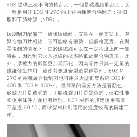
EOS 提供三種不同的軟刮刀，一個是碳纖維刷刮刀，另
一種是用於 EOS M 290 的上述兩種聚合物刮刀：矽樹
脂和丁腈橡膠（NBR）。
碳刷刮刀配備了一組短碳纖維，安裝在一個支架上。與
聚合物刀片相比，它可能略有優勢，但價格更貴。在與
零接觸的情況下，由於碳纖維可以在一定程度上向一側
彎曲，因此刮刀永久損壞的概率略低於聚合物選項。此
外，摩擦力的影響更加局部化，因為零件只與一定量的
纖維發生作用，這使其更適合製造易碎零件。EOS M
290 的兩種聚合物刮刀也可用於大型框架系統 EOS M
400 和 EOS M 400-4。最簡單的區分方法是看顏色：
矽膠刀片是透明的，丁腈橡膠刀片是黑色的，但在性能
和使用條件方面也有區別。NBR 材料的指定使用溫度
不超過 80 °C，而矽膠材料則適用於溫度較高的構建工
作。