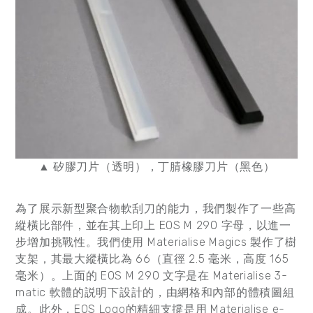
▲ 矽膠刀片（透明），丁腈橡膠刀片（黑色）
為了展示新型聚合物軟刮刀的能力，我們製作了一些高
縱橫比部件，並在其上印上 EOS M 290 字母，以進一
步增加挑戰性。我們使用 Materialise Magics 製作了樹
支架，其最大縱橫比為 66（直徑 2.5 毫米，高度 165
毫米）。上面的 EOS M 290 文字是在 Materialise 3-
matic 軟體的説明下設計的，由網格和內部的體積圖組
成。此外，EOS Logo的精細支撐是用 Materialise e-