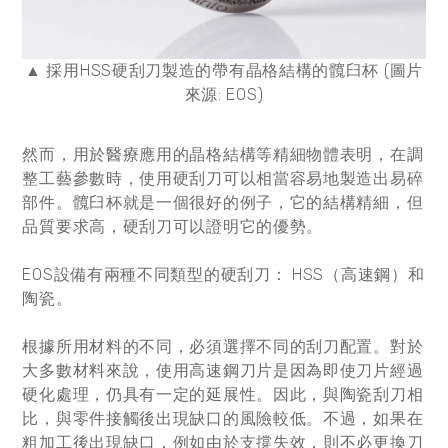
▲ 採用HSS硬刮刀製造的帶有晶格結構的髖臼杯 (圖片
來源: EOS)
然而，用於醫療應用的晶格結構等精細物體表明，在調
整工藝參數時，使用硬刮刀可以相當容易地製造出易碎
部件。髖臼杯就是一個很好的例子，它的結構精細，但
品質要求高，硬刮刀可以證明它的優勢。
EOS設備有兩種不同類型的硬刮刀： HSS（高速鋼）和
陶瓷。
根據所用材料的不同，必須選擇不同的刮刀配置。對於
大多數材料來說，使用高速鋼刀片是因為即使刀片經過
硬化處理，仍具有一定的延展性。因此，與陶瓷刮刀相
比，與零件接觸後出現缺口的風險較低。不過，如果在
粗加工後出現缺口，例如由於支撐失效，則不必更換刀