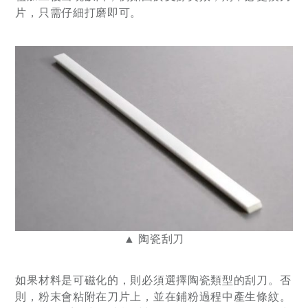
片，只需仔細打磨即可。
▲ 陶瓷刮刀
如果材料是可磁化的，則必須選擇陶瓷類型的刮刀。否
則，粉末會粘附在刀片上，並在鋪粉過程中產生條紋。