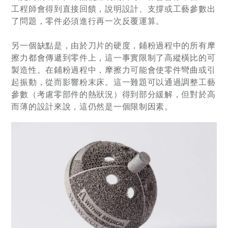
工程師會得到直接回饋，說明設計、支撐或工藝參數出
了問題，零件必須進行再一次反覆運算。
另一個缺點是，由於刀片的硬度，鋪粉過程中的所有摩
擦力都會傳遞到零件上，這一事實限制了高縱橫比的可
製造性。在鋪粉過程中，摩擦力可能會使零件彎曲或引
起振動，從而影響粉末床。這一難題可以通過調整工藝
參數（考慮零部件的熱狀況）得到部分緩解，但對於高
而薄的設計來說，這仍然是一個限制因素。