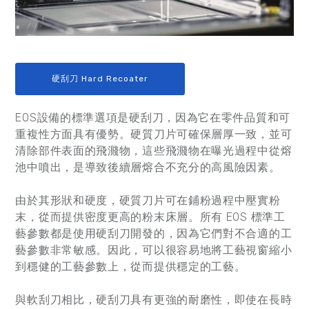
硬刮刀 Hard Recoater
EOS設備的標準選項是硬刮刀，因為它在零件品質和可
重複性方面具有優勢。硬質刀片可確保層厚一致，並可
清除部件表面的飛濺物，這些飛濺物在曝光過程中從熔
池中噴出，是導致後續層熔合不充分的高風險因素。
由於其形狀和硬度，硬質刀片可在鋪粉過程中壓實粉
末，從而提供密度更高的粉末床層。所有 EOS 標準工
藝參數都是使用硬刮刀開發的，因為它們對不合適的工
藝參數非常敏感。因此，可以很容易地將工藝視窗縮小
到穩健的工藝參數上，從而提供穩定的工藝。
與軟刮刀相比，硬刮刀具有更強的耐磨性，即使在長時