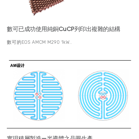
數可已成功使用純銅CuCP列印出複雜的結構
數可的EOS AMCM M290 1kW…
實現積層製造—半導體之晶圓生產