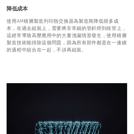
降低成本
使用AM積層製造列印熱交換器為製造商降低很多成
本，在過去組裝上，需要將非常細的管釺焊到歧管上，
這經常導致高壓應用中的大量洩漏情形發生，使用積層
製造技術能排除這個問題，因為所有部件都是在一連續
的過程中組合在一起，不須再組裝。