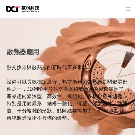
散熱器應用
熱交換器與散熱器的新時代正在來臨
設備可以長效穩定運行，熱交換器與散熱器是關鍵零部
件之一，3D列印用於熱交換器和散熱器的製造滿足了
產品趨向緊湊型、高效性、模組化、多材料發展趨勢。
特別是用於異形、結構一體化、薄壁、薄型翅片、微通
道、十分複雜的形狀、點陣結構等加工，3D列印具有
傳統製造技術不具備的優勢。