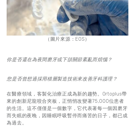
（圖片來源：EOS）
你是否還在為夜間磨牙或下頜關節紊亂而煩惱？
您是否曾想過採用積層製造技術來改善牙科護理？
在醫療領域，客製化治療正成為新的趨勢。Ortoplus帶
來的創新尼龍咬合夾板，正悄悄改變著75,000位患者
的生活。這不僅僅是一個數字，它代表著每一個因磨牙
而失眠的夜晚，因睡眠呼吸暫停而痛苦的日子，都已成
為過去。