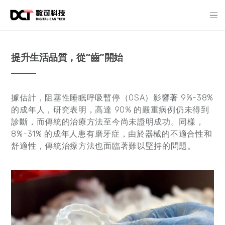
提升生活品質，從“齒”開始
據估計，阻塞性睡眠呼吸暫停（OSA）影響著 9%-38%
的成年人，研究表明，高達 90% 的嚴重病例仍未得到
診斷，而傳統的治療方法至今尚未證明成功。同樣，
8%-31% 的成年人患有磨牙症，由於器械的不適合性和
舒適性，傳統治療方法也面臨著難以堅持的問題。