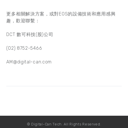
更多相關解決方案，或對EOS的設備技術和應用感興
趣，歡迎聯繫：
DCT 數可科技(股)公司
(02) 8752-5466
AM@digital-can.com
© Digital-Can Tech. All Rights Reserved.