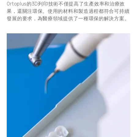
Ortoplus的3D列印技術不僅提高了生產效率和治療效
果，還關注環保。使用的材料和製造過程都符合可持續
發展的要求，為醫療領域提供了一種環保的解決方案。