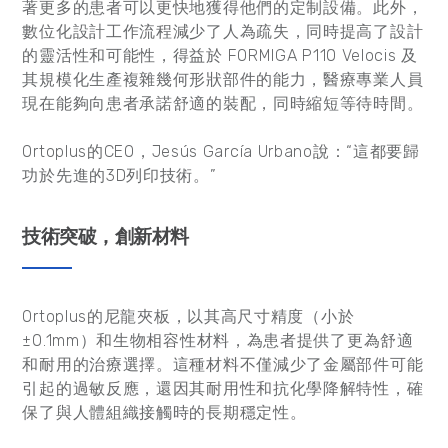
著更多的患者可以更快地獲得他們的定制設備。此外，
數位化設計工作流程減少了人為疏失，同時提高了設計
的靈活性和可能性，得益於 FORMIGA P110 Velocis 及
其規模化生產複雜幾何形狀部件的能力，醫療專業人員
現在能夠向患者承諾舒適的裝配，同時縮短等待時間。
Ortoplus的CEO，Jesús García Urbano說：“這都要歸
功於先進的3D列印技術。”
技術突破，創新材料
Ortoplus的尼龍夾板，以其高尺寸精度（小於
±0.1mm）和生物相容性材料，為患者提供了更為舒適
和耐用的治療選擇。這種材料不僅減少了金屬部件可能
引起的過敏反應，還因其耐用性和抗化學降解特性，確
保了與人體組織接觸時的長期穩定性。