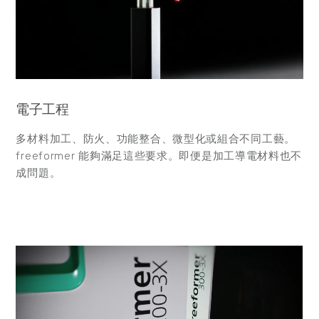
電子工程
多材料加工、防火、功能整合、微型化或組合不同工藝。
freeformer 能夠滿足這些要求。即便是加工導電材料也不
成問題。