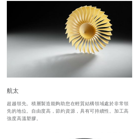
航太
超越領先。積層製造能夠助您在輕質結構領域處於非常領
先的地位。自由度高，節約資源，具有可持續性。加工高
強度高溫塑膠。