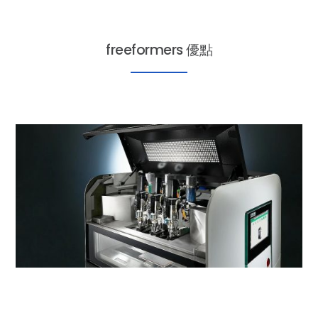
freeformers 優點