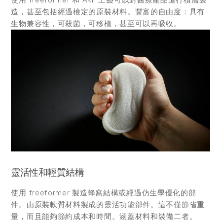
使用 freeformer 和 AKF 工藝可以對醫療產品進行積層製
造，甚至包括經過檢定的原裝材料。豐富的自由度：具有
生物兼容性，可殺菌，可移植，甚至可以再吸收。
靈活性和輕質結構
使用 freeformer 製造蜂窩結構或經過仿生學優化的部
件。由原裝軟質材料製成的靈活功能部件。這不僅節省重
量，而且能夠節約成本和時間。涵蓋材料和裝備二者。