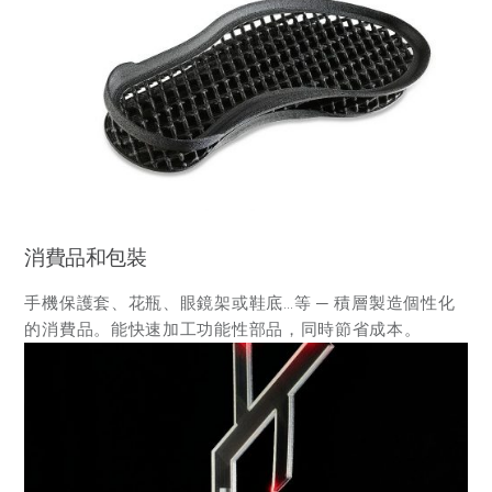
消費品和包裝
手機保護套、花瓶、眼鏡架或鞋底…等 ─ 積層製造個性化
的消費品。能快速加工功能性部品，同時節省成本。