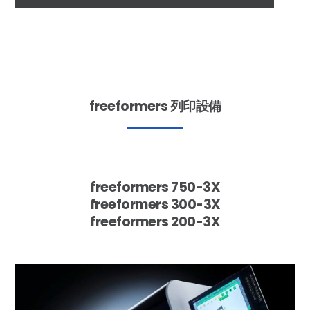
freeformers 列印設備
freeformers 750-3X
freeformers 300-3X
freeformers 200-3X