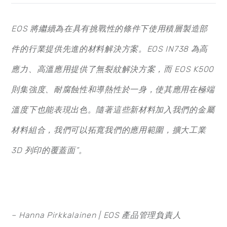
EOS
將繼續為在具有挑戰性的條件下使用積層製造部
件的行業提供先進的材料解決方案。EOS IN738
為高
應力、高溫應用提供了無裂紋解決方案，而 EOS K500
則集強度、耐腐蝕性和導熱性於一身，使其應用在極端
溫度下也能表現出色。隨著這些新材料加入我們的金屬
材料組合，我們可以拓寬我們的應用範圍，擴大工業
3D
列印的覆蓋面”
。
– Hanna Pirkkalainen | EOS
產品管理負責人