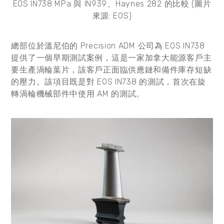
EOS IN738 MPa 與 IN939、Haynes 282 的比較 (圖片
來源: EOS)
總部位於溫尼伯的 Precision ADM 公司為 EOS IN738
提供了一個早期測試案例，這是一家加拿大能源客戶主
要生產渦輪葉片，該客戶正面臨供應鏈和備件庫存短缺
的壓力。該項目既是對 EOS IN738 的測試，首次在旋
轉渦輪機械部件中使用 AM 的測試。