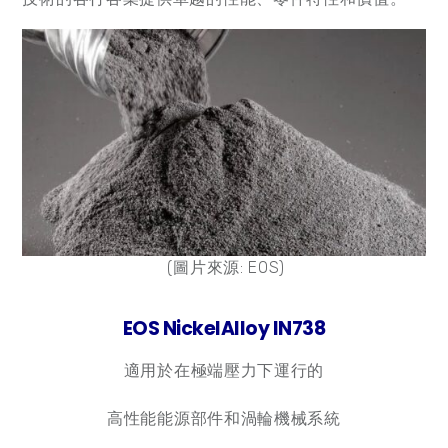
(圖片來源: EOS)
EOS NickelAlloy IN738
適用於在極端壓力下運行的
高性能能源部件和渦輪機械系統