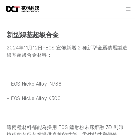
新型鎳基超級合金
2024年11月12日-EOS 宣佈新增 2 種新型金屬積層製造
鎳基超級合金材料：
– EOS NickelAlloy IN738
– EOS NickelAlloy K500
這兩種材料都能為採用 EOS 鐳射粉末床熔融 3D 列印
技術的各行各業提供卓越的性能、零件特性和價值。