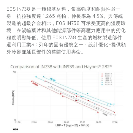
EOS IN738 是一種鎳基材料，集高強度和耐熱性於一
身，抗拉強度達 1,265 兆帕，伸長率為 4.5%。與傳統
製造的超級合金相比，EOS IN738 可承受更高的溫度環
境，在渦輪葉片和其他能源部件等高壓力應用中的劣化
程度明顯降低。使用 EOS IN738 生產的增材製造部件
還利用工業3D 列印的固有優勢之一：設計優化–提供額
外冷卻並延長部件的整體使用壽命。