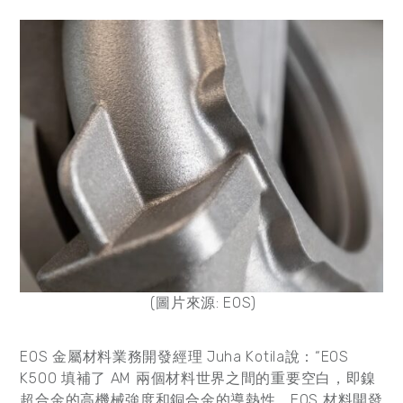
(圖片來源: EOS)
EOS 金屬材料業務開發經理 Juha Kotila說：“EOS
K500 填補了 AM 兩個材料世界之間的重要空白，即鎳
超合金的高機械強度和銅合金的導熱性。EOS 材料開發