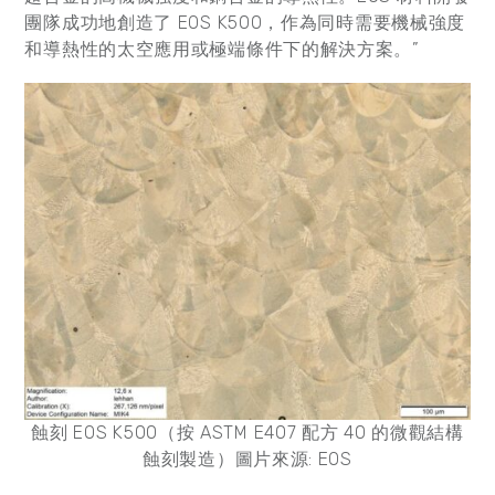
團隊成功地創造了 EOS K500，作為同時需要機械強度
和導熱性的太空應用或極端條件下的解決方案。”
蝕刻 EOS K500（按 ASTM E407 配方 40 的微觀結構
蝕刻製造）圖片來源: EOS